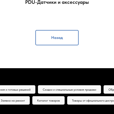
PDU-Датчики и аксессуары
Назад
ния и готовых решений
Скидки и специальные условия продажи
Обр
Заявка на ремонт
Каталог товаров
Товары от официального дистр