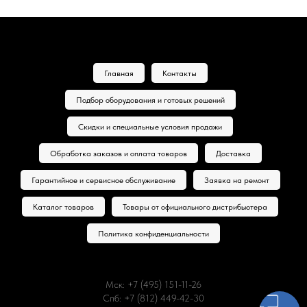
Главная
Контакты
Подбор оборудования и готовых решений
Скидки и специальные условия продажи
Обработка заказов и оплата товаров
Доставка
Гарантийное и сервисное обслуживание
Заявка на ремонт
Каталог товаров
Товары от официального дистрибьютера
Политика конфиденциальности
Мск: +7 (495) 151-11-26
Спб: +7 (812) 449-42-30