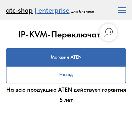
atc-shop
| enterprise
для бизнеса
IP-KVM-Переключатели
Магазин ATEN
Назад
На всю продукцию ATEN действует гарантия
5 лет