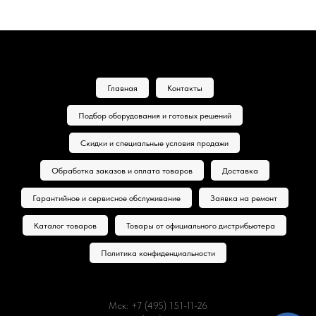
Главная
Контакты
Подбор оборудования и готовых решений
Скидки и специальные условия продажи
Обработка заказов и оплата товаров
Доставка
Гарантийное и сервисное обслуживание
Заявка на ремонт
Каталог товаров
Товары от официального дистрибьютера
Политика конфиденциальности
Мск: +7 (495) 151-11-26