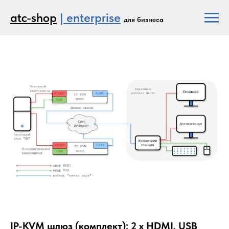
atc-shop
| enterprise
для бизнеса
IP-KVM шлюз (комплект): 2 x HDMI, USB