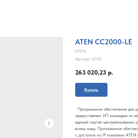
ATEN CC2000-LE
ATEN
Артикул:
6910
263 020,23
р.
Купить
Программное обеспечение для ц
предоставляет ИТ-командам из лю
единый портал централизованно уп
всему миру. Программное обеспе
с доступом по IP компании ATEN 