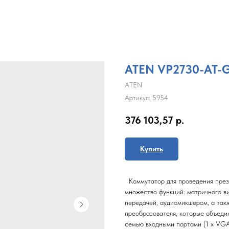
ATEN VP2730-AT-
ATEN
Артикул:
5954
376 103,57
р.
Купить
Коммутатор для проведения през
множество функций: матричного в
передачей, аудиомикшером, а так
преобразователя, которые объеди
семью входными портами (1 х VGA,