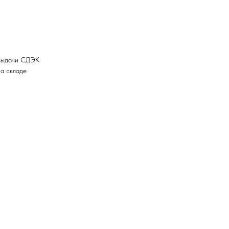
 выдачи СДЭК
на складе