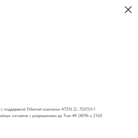
с поддержкой Ethernet компании ATEN 2L-7D05H-1
ийных сигналов с разрешением до True 4K (4096 x 2160