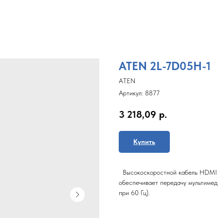
ATEN 2L-7D05H-1
ATEN
Артикул:
8877
3 218,09
р.
Купить
Высокоскоростной кабель HDMI 
обеспечивает передачу мультимед
при 60 Гц).