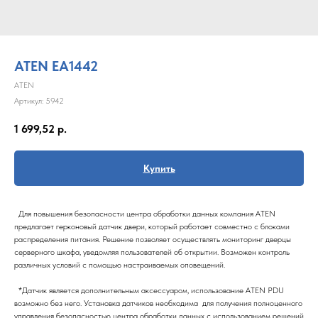
ATEN EA1442
ATEN
Артикул:
5942
1 699,52
р.
Купить
Для повышения безопасности центра обработки данных компания ATEN
предлагает герконовый датчик двери, который работает совместно с блоками
распределения питания. Решение позволяет осуществлять мониторинг дверцы
серверного шкафа, уведомляя пользователей об открытии. Возможен контроль
различных условий с помощью настраиваемых оповещений.
*Датчик является дополнительным аксессуаром, использование ATEN PDU
возможно без него. Установка датчиков необходима для получения полноценного
управления безопасностью центра обработки данных с использованием решений