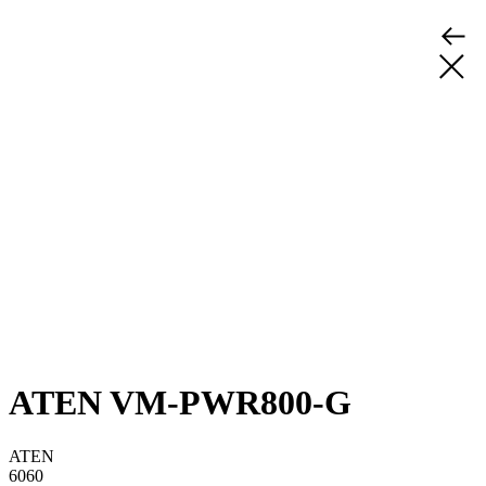
ATEN VM-PWR800-G
ATEN
6060