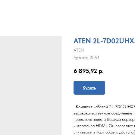
ATEN 2L-7D02UHX
ATEN
Артикул:
2054
6 895,92
р.
Купить
Комплект кабелей 2L-7D02UHX5 
высококачественное соединение 
переключателем и Вашими сервер
интерфейса HDMI. Он позволяет п
считыватель карт общего доступа(