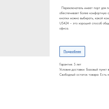
Переключатель имеет порт для по
обеспечивает более комфортную 
кнопки можно выбирать, какой ко
US424 – это хороший способ обще
офиса.
Подробнее
Гарантия: 5 лет
Условия доставки: Базовый пункт
Свободный остаток товара: Есть 