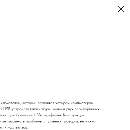
ключателем, который позволяет четырем компьютерам
х USB-устройств (клавиатуры, мыши и двух периферийных
ты на приобретение USB-периферии. Конструкция
огает избежать проблемы спутанных проводов: не нужно
ля к компьютеру.