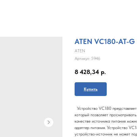
ATEN VC180-AT-G
ATEN
Артикул:
5946
8 428,34
р.
Купить
Устройство VC180 представляет 
который позволяет просматриват
качестве источника питания можн
адаптер питания. Устройство VC1
устройство-источник не может по