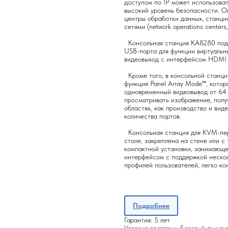
доступом по IP может использова
высокий уровень безопасности. Он
центры обработки данных, станци
сетями (network operations centers
Консольная станция KA8280 подд
USB-порта для функции виртуальны
видеовыход с интерфейсом HDMI 
Кроме того, в консольной станци
функция Panel Array Mode™, кото
одновременный видеовывод от 64
просматривать изображение, получ
областях, как производство и вид
количества портов.
Консольная станция для KVM-пер
столе, закреплена на стене или с
компактной установки, занимающе
интерфейсом с поддержкой нескол
профилей пользователей, легко ко
Подробнее
Гарантия: 5 лет
Условия доставки: Базовый пункт