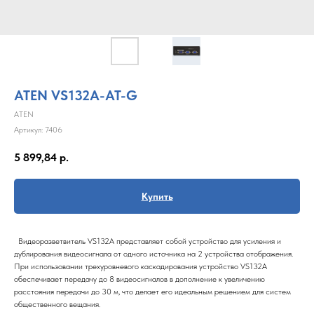
ATEN VS132A-AT-G
ATEN
Артикул:
7406
5 899,84
р.
Купить
Видеоразветвитель VS132A представляет собой устройство для усиления и
дублирования видеосигнала от одного источника на 2 устройства отображения.
При использовании трехуровневого каскадирования устройство VS132A
обеспечивает передачу до 8 видеосигналов в дополнение к увеличению
расстояния передачи до 30 м, что делает его идеальным решением для систем
общественного вещания.