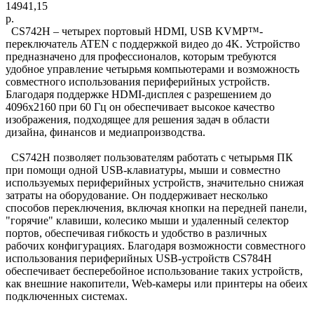
14941,15
р.
CS742H – четырех портовый HDMI, USB KVMP™-
переключатель ATEN с поддержкой видео до 4K. Устройство
предназначено для профессионалов, которым требуются
удобное управление четырьмя компьютерами и возможность
совместного использования периферийных устройств.
Благодаря поддержке HDMI-дисплея с разрешением до
4096x2160 при 60 Гц он обеспечивает высокое качество
изображения, подходящее для решения задач в области
дизайна, финансов и медиапроизводства.
CS742H позволяет пользователям работать с четырьмя ПК
при помощи одной USB-клавиатуры, мыши и совместно
используемых периферийных устройств, значительно снижая
затраты на оборудование. Он поддерживает несколько
способов переключения, включая кнопки на передней панели,
"горячие" клавиши, колесико мыши и удаленный селектор
портов, обеспечивая гибкость и удобство в различных
рабочих конфигурациях. Благодаря возможности совместного
использования периферийных USB-устройств CS784H
обеспечивает бесперебойное использование таких устройств,
как внешние накопители, Web-камеры или принтеры на обеих
подключенных системах.