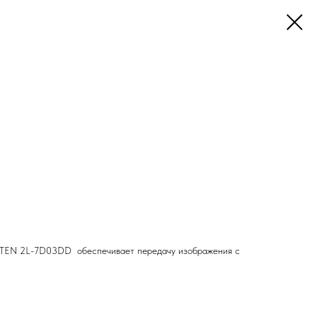
ATEN 2L-7D03DD обеспечивает передачу изображения с